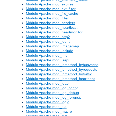
Módulo Apache mod_expires
Módulo Apache mod_ext_filter
Módulo Apache mod_file_cache
Módulo Apache mod_filter
Módulo Apache mod_headers
Módulo Apache mod_heartbeat
Módulo Apache mod_heartmonitor
Módulo Apache mod_http2
Módulo Apache mod_ident
Módulo Apache mod_imagemap
Módulo Apache mod_include
Módulo Apache mod_info
Módulo Apache mod_isapi
Módulo Apache mod_lbmethod_bybusyness
Módulo Apache mod_lbmethod_byrequests
Módulo Apache mod_lbmethod_bytraffic
Módulo Apache mod_lbmethod_heartbeat
Módulo Apache mod_ldap
Módulo Apache mod_log_config
Módulo Apache mod_log_debug
Módulo Apache mod_log_forensic
Módulo Apache mod_logio
Módulo Apache mod_lua
Módulo Apache mod_macro