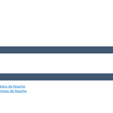
ódulos de Apache
ectivas de Apache