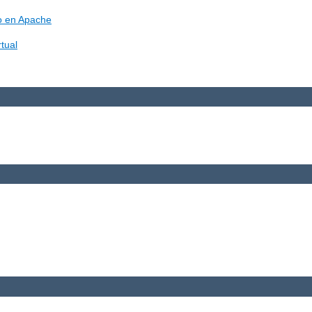
vo en Apache
tual