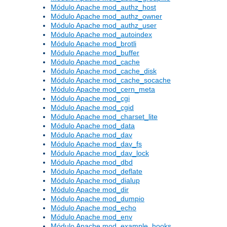
Módulo Apache mod_authz_host
Módulo Apache mod_authz_owner
Módulo Apache mod_authz_user
Módulo Apache mod_autoindex
Módulo Apache mod_brotli
Módulo Apache mod_buffer
Módulo Apache mod_cache
Módulo Apache mod_cache_disk
Módulo Apache mod_cache_socache
Módulo Apache mod_cern_meta
Módulo Apache mod_cgi
Módulo Apache mod_cgid
Módulo Apache mod_charset_lite
Módulo Apache mod_data
Módulo Apache mod_dav
Módulo Apache mod_dav_fs
Módulo Apache mod_dav_lock
Módulo Apache mod_dbd
Módulo Apache mod_deflate
Módulo Apache mod_dialup
Módulo Apache mod_dir
Módulo Apache mod_dumpio
Módulo Apache mod_echo
Módulo Apache mod_env
Módulo Apache mod_example_hooks