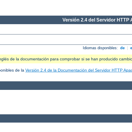
Versión 2.4 del Servidor HTTP
Idiomas disponibles:
de
|
n inglés de la documentación para comprobar si se han producido cambi
ponibles de la
Versión 2.4 de la Documentación del Servidor HTTP Apa