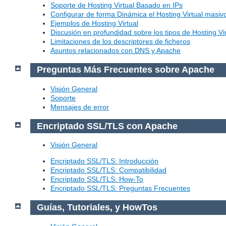
Soporte de Hosting Virtual Basado en IPs
Configurar de forma Dinámica el Hosting Virtual masi
Ejemplos de Hosting Virtual
Discusión en profundidad sobre los tipos de Hosting Vir
Limitaciones de los descriptores de ficheros
Asuntos relacionados con DNS y Apache
Preguntas Más Frecuentes sobre Apache
Visión General
Soporte
Mensajes de error
Encriptado SSL/TLS con Apache
Visión General
Encriptado SSL/TLS: Introducción
Encriptado SSL/TLS: Compatibilidad
Encriptado SSL/TLS: How-To
Encriptado SSL/TLS: Preguntas Frecuentes
Guías, Tutoriales, y HowTos