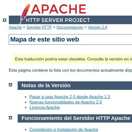
Apache
>
Servidor HTTP
>
Documentación
>
Versión 2.4
Mapa de este sitio web
Esta traducción podría estar obsoleta. Consulte la versión e
Esta página contiene la lista con los documentos actualmente dis
Notas de la Versión
Pasar a usar Apache 2.0 desde Apache 1.3
Nuevas funcionalidades de Apache 2.0
Licencia Apache
Funcionamiento del Servidor HTTP Apache
Compilación e Instalación de Apache