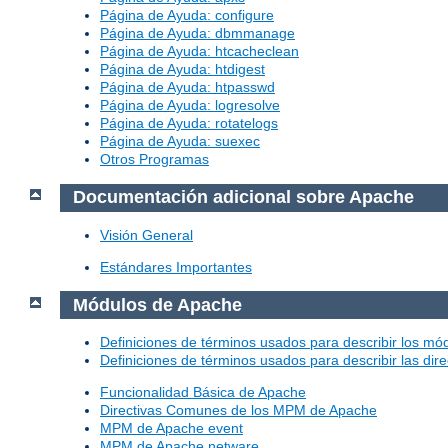
Página de Ayuda: configure
Página de Ayuda: dbmmanage
Página de Ayuda: htcacheclean
Página de Ayuda: htdigest
Página de Ayuda: htpasswd
Página de Ayuda: logresolve
Página de Ayuda: rotatelogs
Página de Ayuda: suexec
Otros Programas
Documentación adicional sobre Apache
Visión General
Estándares Importantes
Módulos de Apache
Definiciones de términos usados para describir los m
Definiciones de términos usados para describir las dir
Funcionalidad Básica de Apache
Directivas Comunes de los MPM de Apache
MPM de Apache event
MPM de Apache netware