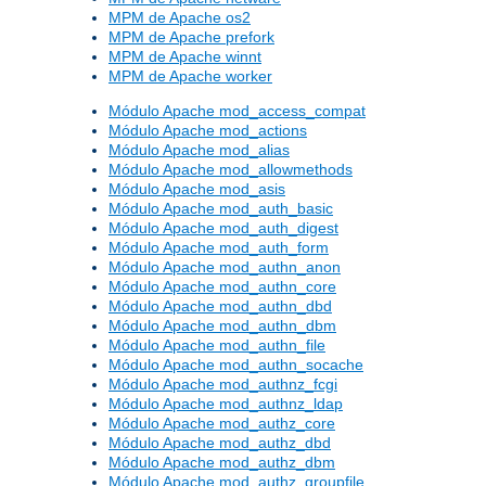
MPM de Apache os2
MPM de Apache prefork
MPM de Apache winnt
MPM de Apache worker
Módulo Apache mod_access_compat
Módulo Apache mod_actions
Módulo Apache mod_alias
Módulo Apache mod_allowmethods
Módulo Apache mod_asis
Módulo Apache mod_auth_basic
Módulo Apache mod_auth_digest
Módulo Apache mod_auth_form
Módulo Apache mod_authn_anon
Módulo Apache mod_authn_core
Módulo Apache mod_authn_dbd
Módulo Apache mod_authn_dbm
Módulo Apache mod_authn_file
Módulo Apache mod_authn_socache
Módulo Apache mod_authnz_fcgi
Módulo Apache mod_authnz_ldap
Módulo Apache mod_authz_core
Módulo Apache mod_authz_dbd
Módulo Apache mod_authz_dbm
Módulo Apache mod_authz_groupfile