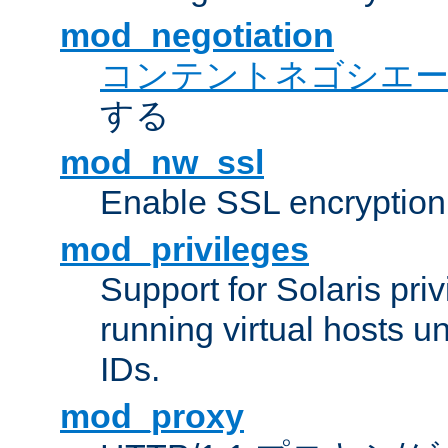
mod_negotiation
コンテントネゴシエ
する
mod_nw_ssl
Enable SSL encryption
mod_privileges
Support for Solaris priv
running virtual hosts un
IDs.
mod_proxy