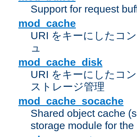
Support for request buf
mod_cache
URI をキーにしたコ
ュ
mod_cache_disk
URI をキーにしたコ
ストレージ管理
mod_cache_socache
Shared object cache (
storage module for the 