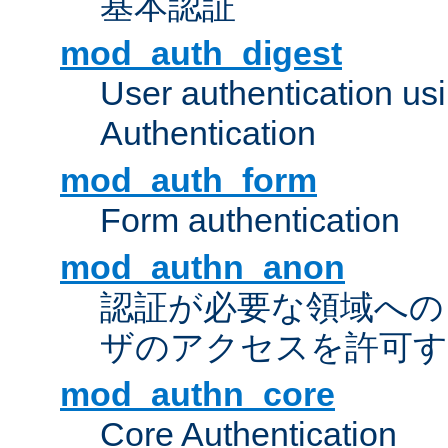
基本認証
mod_auth_digest
User authentication u
Authentication
mod_auth_form
Form authentication
mod_authn_anon
認証が必要な領域への "a
ザのアクセスを許可
mod_authn_core
Core Authentication