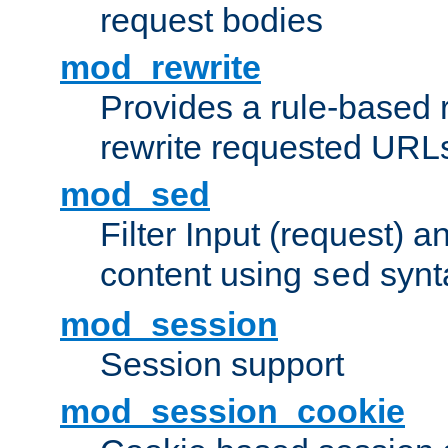
request bodies
mod_rewrite
Provides a rule-based r
rewrite requested URLs
mod_sed
Filter Input (request) 
content using
synt
sed
mod_session
Session support
mod_session_cookie