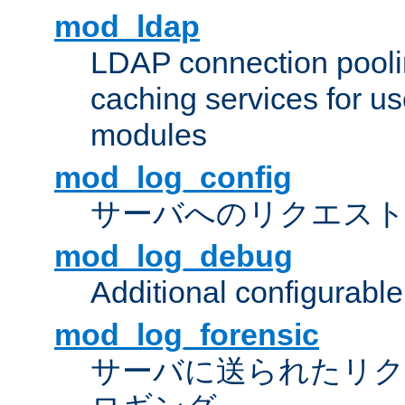
mod_ldap
LDAP connection pooli
caching services for u
modules
mod_log_config
サーバへのリクエス
mod_log_debug
Additional configurabl
mod_log_forensic
サーバに送られたリクエス