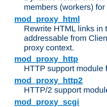
members (workers) for
mod_proxy_html
Rewrite HTML links in 
addressable from Clien
proxy context.
mod_proxy_http
HTTP support module 
mod_proxy_http2
HTTP/2 support modul
mod_proxy_scgi