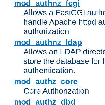
mod_authnz_fcgi
Allows a FastCGI author
handle Apache httpd au
authorization
mod_authnz_ldap
Allows an LDAP directo
store the database for
authentication.
mod_authz_core
Core Authorization
mod_authz_dbd