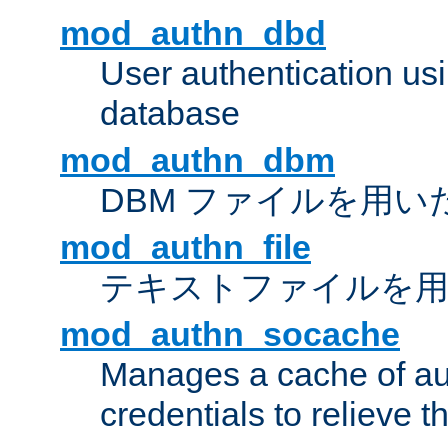
mod_authn_dbd
User authentication u
database
mod_authn_dbm
DBM ファイルを用い
mod_authn_file
テキストファイルを用
mod_authn_socache
Manages a cache of au
credentials to relieve 