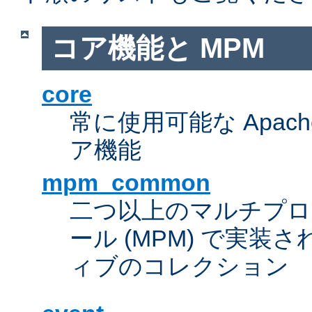
コア機能と MPM
core
常に使用可能な Apach
ア機能
mpm_common
二つ以上のマルチプ
ール (MPM) で実
ィブのコレクション