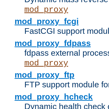
mod_proxy
mod_proxy_fcgi
FastCGI support modul
mod_proxy_fdpass
fdpass external proces
mod_proxy
mod_proxy_ftp
FTP support module fo
mod_proxy_hcheck
Dynamic health check 