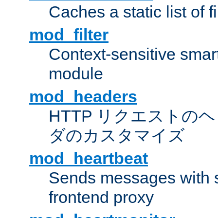
Caches a static list of 
mod_filter
Context-sensitive smart 
module
mod_headers
HTTP リクエストの
ダのカスタマイズ
mod_heartbeat
Sends messages with s
frontend proxy