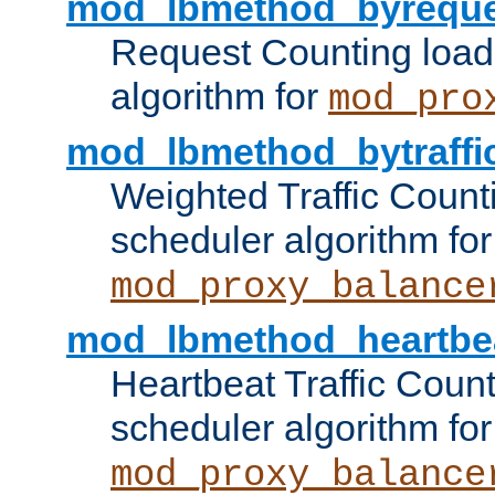
mod_lbmethod_byreque
Request Counting load
algorithm for
mod_pro
mod_lbmethod_bytraffi
Weighted Traffic Count
scheduler algorithm for
mod_proxy_balance
mod_lbmethod_heartbe
Heartbeat Traffic Coun
scheduler algorithm for
mod_proxy_balance