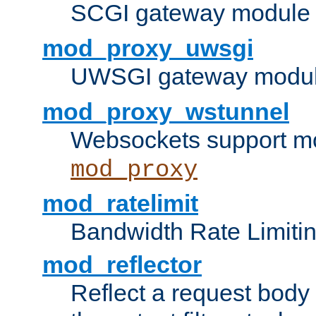
SCGI gateway module 
mod_proxy_uwsgi
UWSGI gateway modul
mod_proxy_wstunnel
Websockets support mo
mod_proxy
mod_ratelimit
Bandwidth Rate Limitin
mod_reflector
Reflect a request body