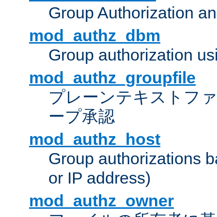
Group Authorization a
mod_authz_dbm
Group authorization us
mod_authz_groupfile
プレーンテキストフ
ープ承認
mod_authz_host
Group authorizations 
or IP address)
mod_authz_owner