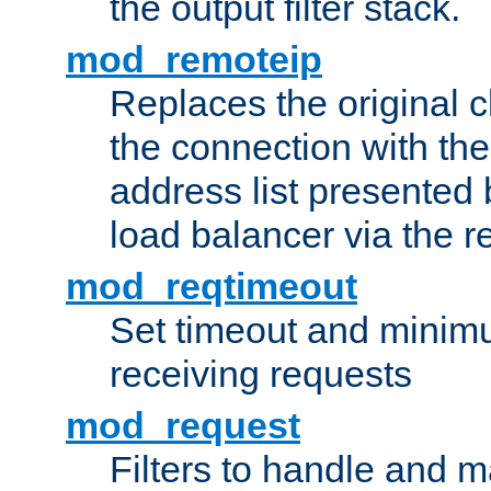
the output filter stack.
mod_remoteip
Replaces the original c
the connection with th
address list presented 
load balancer via the 
mod_reqtimeout
Set timeout and minimu
receiving requests
mod_request
Filters to handle and 